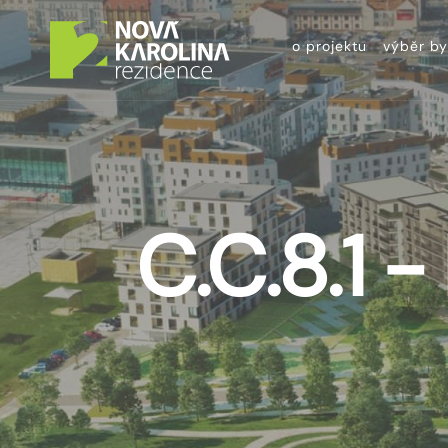
o projektu
výběr by
C.C.8.1 