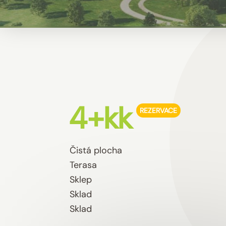
4+kk
REZERVACE
Čistá plocha
Terasa
Sklep
Sklad
Sklad