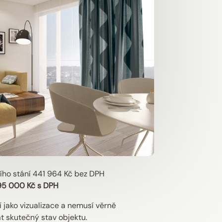
ího stání 441 964 Kč bez DPH
95 000 Kč s DPH
 jako vizualizace a nemusí věrně
t skutečný stav objektu.