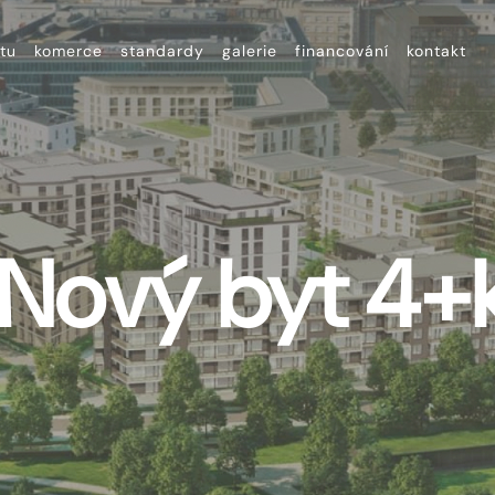
tu
komerce
standardy
galerie
financování
kontakt
- Nový byt 4+