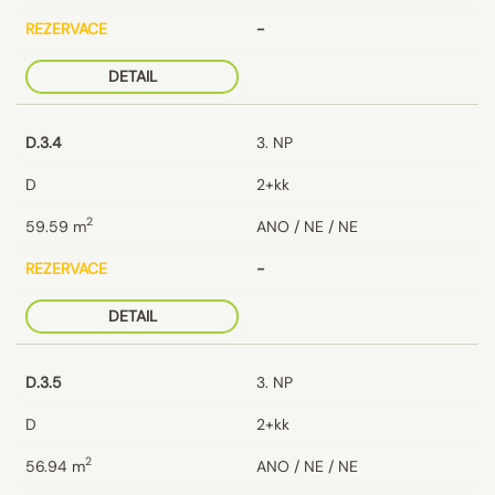
REZERVACE
-
DETAIL
D.3.4
3. NP
D
2+kk
2
59.59
m
ANO / NE / NE
REZERVACE
-
DETAIL
D.3.5
3. NP
D
2+kk
2
56.94
m
ANO / NE / NE