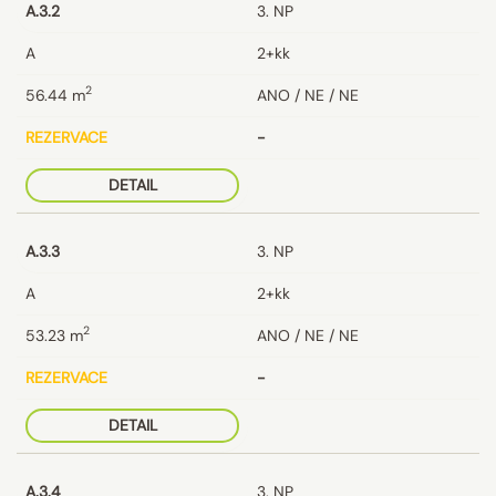
A.3.2
3. NP
A
2+kk
2
56.44
m
ANO / NE / NE
REZERVACE
-
DETAIL
A.3.3
3. NP
A
2+kk
2
53.23
m
ANO / NE / NE
REZERVACE
-
DETAIL
A.3.4
3. NP