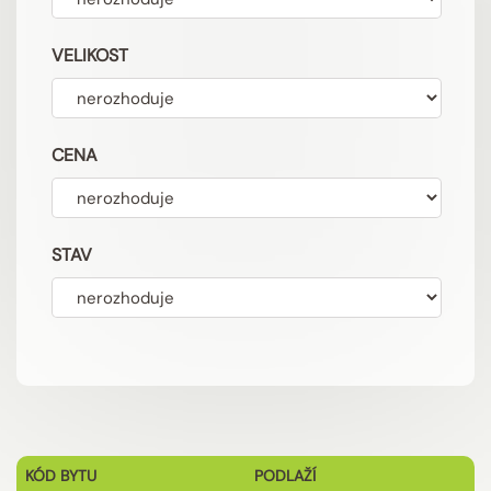
VELIKOST
CENA
STAV
KÓD BYTU
PODLAŽÍ