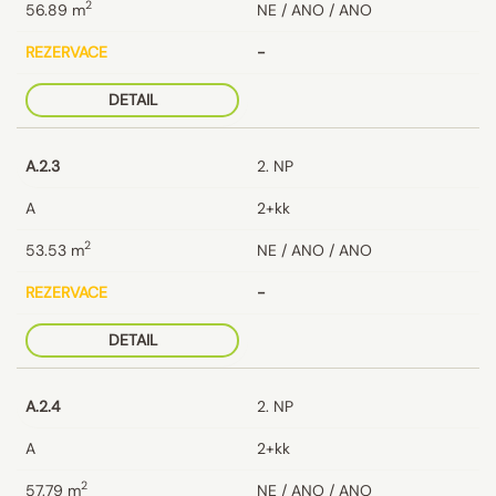
2
56.89
m
NE / ANO / ANO
REZERVACE
-
DETAIL
A.2.3
2. NP
A
2+kk
2
53.53
m
NE / ANO / ANO
REZERVACE
-
DETAIL
A.2.4
2. NP
A
2+kk
2
57.79
m
NE / ANO / ANO