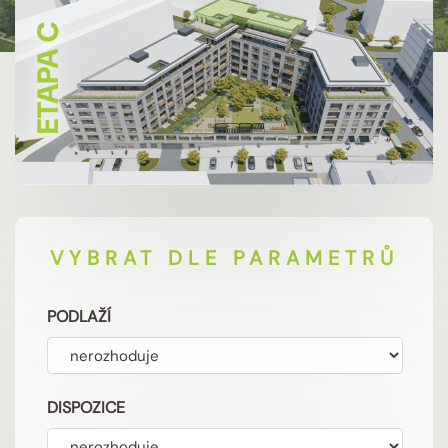
VYBRAT DLE PARAMETRŮ
PODLAŽÍ
DISPOZICE