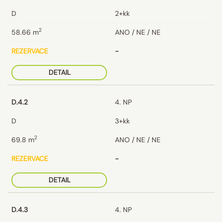
D
2+kk
2
58.66
m
ANO / NE / NE
REZERVACE
-
DETAIL
D.4.2
4. NP
D
3+kk
2
69.8
m
ANO / NE / NE
REZERVACE
-
DETAIL
D.4.3
4. NP