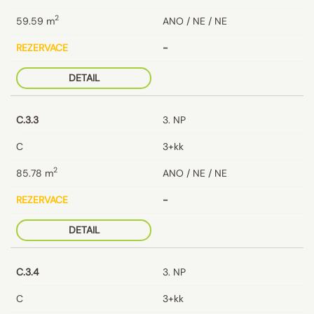
2
59.59
m
ANO / NE / NE
REZERVACE
-
DETAIL
C.3.3
3. NP
C
3+kk
2
85.78
m
ANO / NE / NE
REZERVACE
-
DETAIL
C.3.4
3. NP
C
3+kk