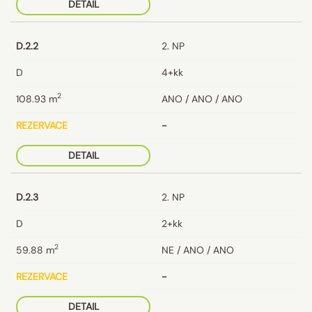
DETAIL
D.2.2
2. NP
D
4+kk
2
108.93
m
ANO / ANO / ANO
REZERVACE
-
DETAIL
D.2.3
2. NP
D
2+kk
2
59.88
m
NE / ANO / ANO
REZERVACE
-
DETAIL