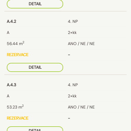
DETAIL
A.4.2
4. NP
A
2+kk
2
56.44
m
ANO / NE / NE
REZERVACE
-
DETAIL
A.4.3
4. NP
A
2+kk
2
53.23
m
ANO / NE / NE
REZERVACE
-
DETAIL