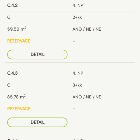
C.4.2
4. NP
C
2+kk
2
59.59
m
ANO / NE / NE
REZERVACE
-
DETAIL
C.4.3
4. NP
C
3+kk
2
85.78
m
ANO / NE / NE
REZERVACE
-
DETAIL