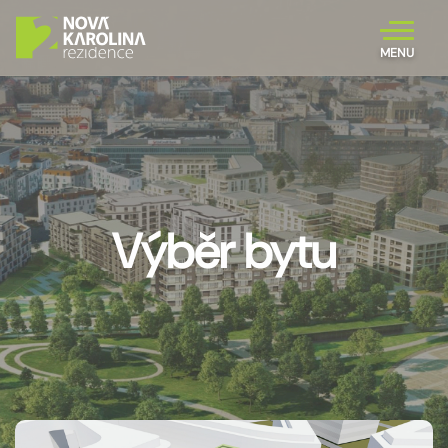
MENU
Výběr bytu