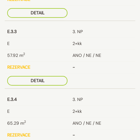
DETAIL
E.3.3
3. NP
E
2+kk
2
57.92
m
ANO / NE / NE
REZERVACE
-
DETAIL
E.3.4
3. NP
E
2+kk
2
65.29
m
ANO / NE / NE
REZERVACE
-