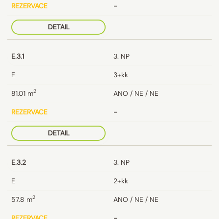
REZERVACE
-
DETAIL
E.3.1
3. NP
E
3+kk
2
81.01
m
ANO / NE / NE
REZERVACE
-
DETAIL
E.3.2
3. NP
E
2+kk
2
57.8
m
ANO / NE / NE
REZERVACE
-