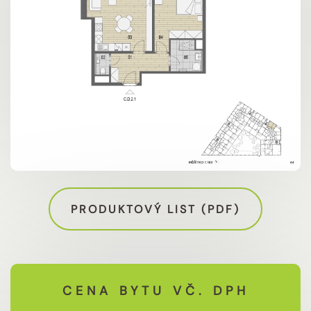
PRODUKTOVÝ LIST (PDF)
CENA BYTU VČ. DPH