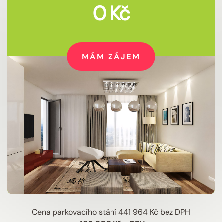
0 Kč
MÁM ZÁJEM
Cena parkovacího stání 441 964 Kč bez DPH