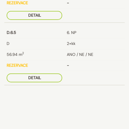
REZERVACE
-
DETAIL
D.6.5
6. NP
D
2+kk
2
56.94
m
ANO / NE / NE
REZERVACE
-
DETAIL