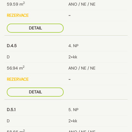
2
59.59
m
ANO / NE / NE
REZERVACE
-
DETAIL
D.4.5
4. NP
D
2+kk
2
56.94
m
ANO / NE / NE
REZERVACE
-
DETAIL
D.5.1
5. NP
D
2+kk
2
58.66
m
ANO / NE / NE