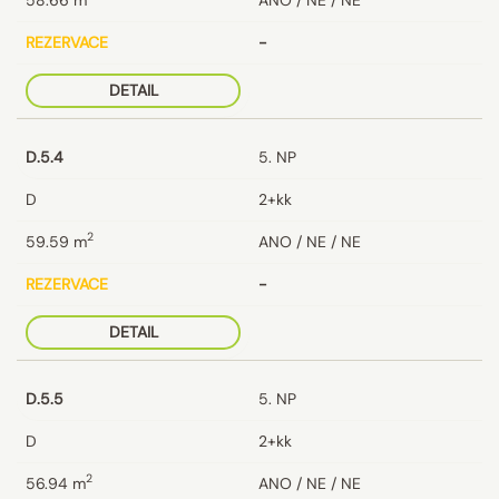
REZERVACE
-
DETAIL
D.5.4
5. NP
D
2+kk
2
59.59
m
ANO / NE / NE
REZERVACE
-
DETAIL
D.5.5
5. NP
D
2+kk
2
56.94
m
ANO / NE / NE