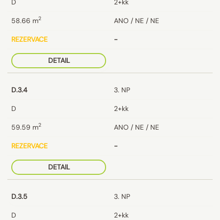
D
2+kk
2
58.66
m
ANO / NE / NE
REZERVACE
-
DETAIL
D.3.4
3. NP
D
2+kk
2
59.59
m
ANO / NE / NE
REZERVACE
-
DETAIL
D.3.5
3. NP
D
2+kk