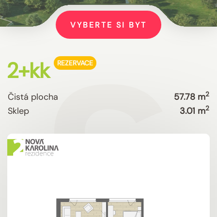
VYBERTE SI BYT
2+kk
REZERVACE
2
Čistá plocha
57.78 m
2
Sklep
3.01 m