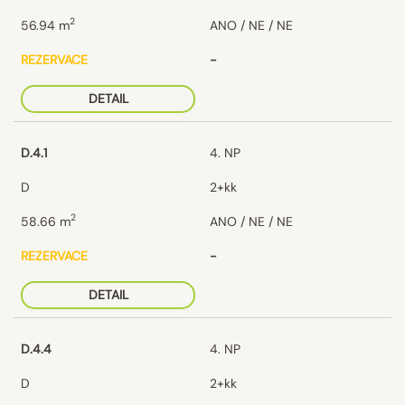
2
56.94
m
ANO / NE / NE
REZERVACE
-
DETAIL
D.4.1
4. NP
D
2+kk
2
58.66
m
ANO / NE / NE
REZERVACE
-
DETAIL
D.4.4
4. NP
D
2+kk