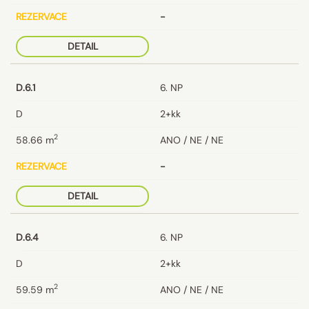
REZERVACE
-
DETAIL
D.6.1
6. NP
D
2+kk
2
58.66
m
ANO / NE / NE
REZERVACE
-
DETAIL
D.6.4
6. NP
D
2+kk
2
59.59
m
ANO / NE / NE