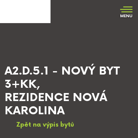
MENU
A2.D.5.1 - NOVÝ BYT
3+KK,
REZIDENCE NOVÁ
KAROLINA
Zpět na výpis bytů