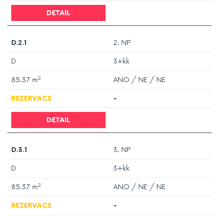
DETAIL
D.2.1
2. NP
D
3+kk
2
85.37
m
ANO / NE / NE
REZERVACE
-
DETAIL
D.3.1
3. NP
D
3+kk
2
85.37
m
ANO / NE / NE
REZERVACE
-