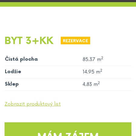
BYT 3+KK
REZERVACE
2
Čistá plocha
85.37 m
2
Lodžie
14.95 m
2
Sklep
4.83 m
Zobrazit produktový list