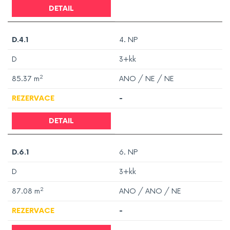
DETAIL
D.4.1
4. NP
D
3+kk
2
85.37
m
ANO / NE / NE
REZERVACE
-
DETAIL
D.6.1
6. NP
D
3+kk
2
87.08
m
ANO / ANO / NE
REZERVACE
-